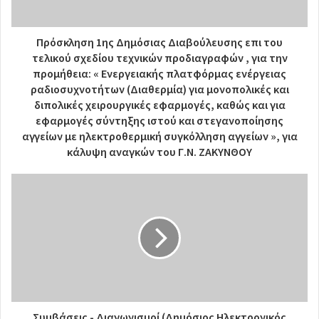
Πρόσκληση 1ης Δημόσιας Διαβούλευσης επι του
τελικού σχεδίου τεχνικών προδιαγραφών , για την
προμήθεια: « Ενεργειακής πλατφόρμας ενέργειας
ραδιοσυχνοτήτων (Διαθερμία) για μονοπολικές και
διπολικές χειρουργικές εφαρμογές, καθώς και για
εφαρμογές σύντηξης ιστού και στεγανοποίησης
αγγείων με ηλεκτροθερμική συγκόλληση αγγείων », για
κάλυψη αναγκών του Γ.Ν. ΖΑΚΥΝΘΟΥ
Συμβάσεις - Διαγωνισμοί (Δημόσιος Ηλεκτρονικός