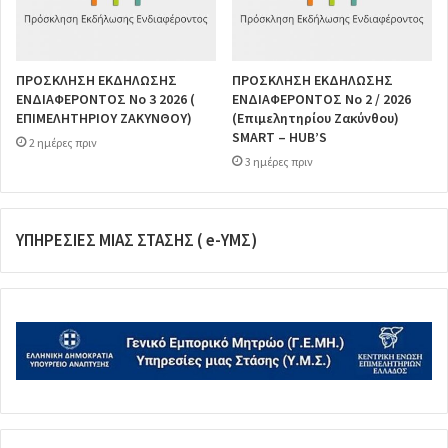
ΠΡΟΣΚΛΗΣΗ ΕΚΔΗΛΩΣΗΣ
ΠΡΟΣΚΛΗΣΗ ΕΚΔΗΛΩΣΗΣ
ΕΝΔΙΑΦΕΡΟΝΤΟΣ Νο 3 2026 (
ΕΝΔΙΑΦΕΡΟΝΤΟΣ Νο 2 / 2026
ΕΠΙΜΕΛΗΤΗΡΙΟΥ ΖΑΚΥΝΘΟΥ)
(Επιμελητηρίου Ζακύνθου)
SMART – HUB’S
2 ημέρες πριν
3 ημέρες πριν
ΥΠΗΡΕΣΙΕΣ ΜΙΑΣ ΣΤΑΣΗΣ ( e-ΥΜΣ)