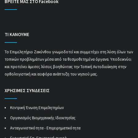
ΒΡΕΙΤΕ ΜΑΣ ΣΤΟ Facebook
ΤΙ ΚΑΝΟΥΜΕ
Το Επιμελητήριο Ζακύνθου γνωμοδοτεί και συμμετέχει στη λύση όλων των
τοπικών προβλημάτων μέσα από τα θεσμοθετημένα όργανα. Υποδεικνύει
και προτείνει άμεσες λύσεις βοηθώντας την Τοπική Αυτοδιοίκηση στην
ορθολογιστική και αειφόρα ανάπτυξη του νησιού μας.
ΧΡΗΣΙΜΕΣ ΣΥΝΔΕΣΕΙΣ
Κεντρική Ένωση Επιμελητηρίων
Οργανισμός Βιομηχανικής Ιδιοκτησίας
Ανταγωνιστικότητα - Επιχειρηματικότητα