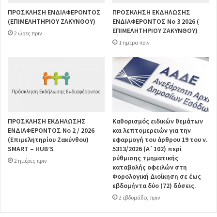
ΠΡΟΣΚΛΗΣΗ ΕΝΔΙΑΦΕΡΟΝΤΟΣ
ΠΡΟΣΚΛΗΣΗ ΕΚΔΗΛΩΣΗΣ
(ΕΠΙΜΕΛΗΤΗΡΙΟΥ ΖΑΚΥΝΘΟΥ)
ΕΝΔΙΑΦΕΡΟΝΤΟΣ Νο 3 2026 (
ΕΠΙΜΕΛΗΤΗΡΙΟΥ ΖΑΚΥΝΘΟΥ)
2 ώρες πριν
1 ημέρα πριν
ΠΡΟΣΚΛΗΣΗ ΕΚΔΗΛΩΣΗΣ
Καθορισμός ειδικών θεμάτων
ΕΝΔΙΑΦΕΡΟΝΤΟΣ Νο 2 / 2026
και λεπτομερειών για την
(Επιμελητηρίου Ζακύνθου)
εφαρμογή του άρθρου 19 του ν.
SMART – HUB’S
5313/2026 (Α΄102) περί
ρύθμισης τμηματικής
2 ημέρες πριν
καταβολής οφειλών στη
Φορολογική Διοίκηση σε έως
εβδομήντα δύο (72) δόσεις.
2 εβδομάδες πριν