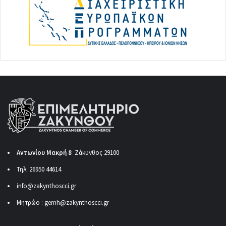
Αντωνίου Μακρή 8
Ζάκυνθος 29100
Τηλ: 26950 44614
info@zakynthoscci.gr
Μητρώο :
gemh@zakynthoscci.gr