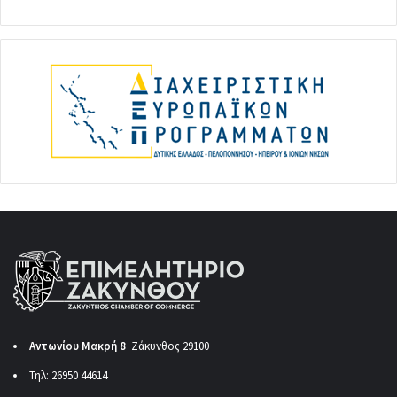
Αντωνίου Μακρή 8
Ζάκυνθος 29100
Τηλ: 26950 44614