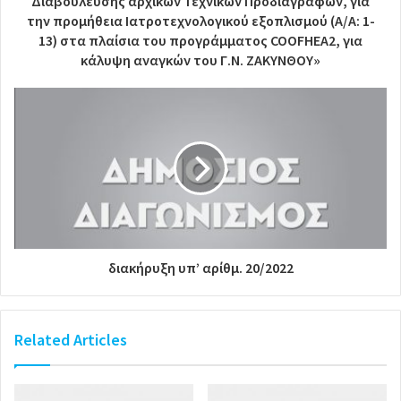
Διαβούλευσης αρχικών Τεχνικών Προδιαγραφών, για
την προμήθεια Ιατροτεχνολογικού εξοπλισμού (Α/Α: 1-
13) στα πλαίσια του προγράμματος COOFHEA2, για
κάλυψη αναγκών του Γ.Ν. ΖΑΚΥΝΘΟΥ»
διακήρυξη υπ’ αρίθμ. 20/2022
Related Articles