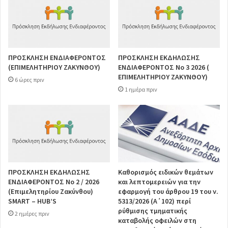
ΠΡΟΣΚΛΗΣΗ ΕΝΔΙΑΦΕΡΟΝΤΟΣ
ΠΡΟΣΚΛΗΣΗ ΕΚΔΗΛΩΣΗΣ
(ΕΠΙΜΕΛΗΤΗΡΙΟΥ ΖΑΚΥΝΘΟΥ)
ΕΝΔΙΑΦΕΡΟΝΤΟΣ Νο 3 2026 (
ΕΠΙΜΕΛΗΤΗΡΙΟΥ ΖΑΚΥΝΘΟΥ)
6 ώρες πριν
1 ημέρα πριν
ΠΡΟΣΚΛΗΣΗ ΕΚΔΗΛΩΣΗΣ
Καθορισμός ειδικών θεμάτων
ΕΝΔΙΑΦΕΡΟΝΤΟΣ Νο 2 / 2026
και λεπτομερειών για την
(Επιμελητηρίου Ζακύνθου)
εφαρμογή του άρθρου 19 του ν.
SMART – HUB’S
5313/2026 (Α΄102) περί
ρύθμισης τμηματικής
2 ημέρες πριν
καταβολής οφειλών στη