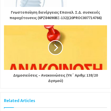
Γνωστοποίηση διενέργειας Επαναλ. Σ.Δ. συσκευές
παροχέτευσεις (6ΡΖ84690ΒΞ-132)(20PROC007714766)
Δημοσιεύσεις – Ανακοινώσεις (Υπ΄ Αριθμ: 138/20
Δγσμού)
Related Articles