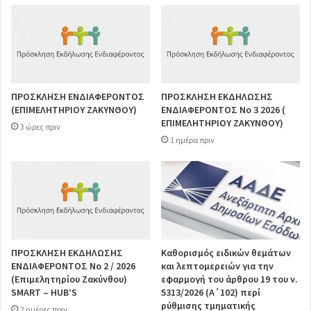
ΠΡΟΣΚΛΗΣΗ ΕΝΔΙΑΦΕΡΟΝΤΟΣ
ΠΡΟΣΚΛΗΣΗ ΕΚΔΗΛΩΣΗΣ
(ΕΠΙΜΕΛΗΤΗΡΙΟΥ ΖΑΚΥΝΘΟΥ)
ΕΝΔΙΑΦΕΡΟΝΤΟΣ Νο 3 2026 (
ΕΠΙΜΕΛΗΤΗΡΙΟΥ ΖΑΚΥΝΘΟΥ)
3 ώρες πριν
1 ημέρα πριν
ΠΡΟΣΚΛΗΣΗ ΕΚΔΗΛΩΣΗΣ
Καθορισμός ειδικών θεμάτων
ΕΝΔΙΑΦΕΡΟΝΤΟΣ Νο 2 / 2026
και λεπτομερειών για την
(Επιμελητηρίου Ζακύνθου)
εφαρμογή του άρθρου 19 του ν.
SMART – HUB’S
5313/2026 (Α΄102) περί
ρύθμισης τμηματικής
2 ημέρες πριν