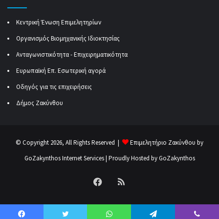
Κεντρική Ένωση Επιμελητηρίων
Οργανισμός Βιομηχανικής Ιδιοκτησίας
Ανταγωνιστικότητα - Επιχειρηματικότητα
Ευρωπαϊκή Επ. Εσωτερική αγορά
Οδηγός για τις επιχειρήσεις
Δήμος Ζακύνθου
© Copyright 2026, All Rights Reserved |
Επιμελητήριο Ζακύνθου by
GoZakynthos Internet Services
| Proudly Hosted by
GoZakynthos
Facebook
RSS