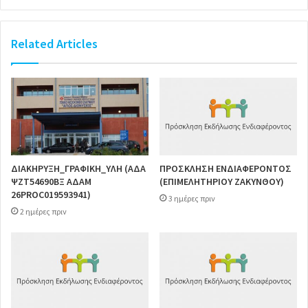
Related Articles
ΔΙΑΚΗΡΥΞΗ_ΓΡΑΦΙΚΗ_ΥΛΗ (ΑΔΑ
ΠΡΟΣΚΛΗΣΗ ΕΝΔΙΑΦΕΡΟΝΤΟΣ
ΨΖΤ54690ΒΞ ΑΔΑΜ
(ΕΠΙΜΕΛΗΤΗΡΙΟΥ ΖΑΚΥΝΘΟΥ)
26PROC019593941)
3 ημέρες πριν
2 ημέρες πριν