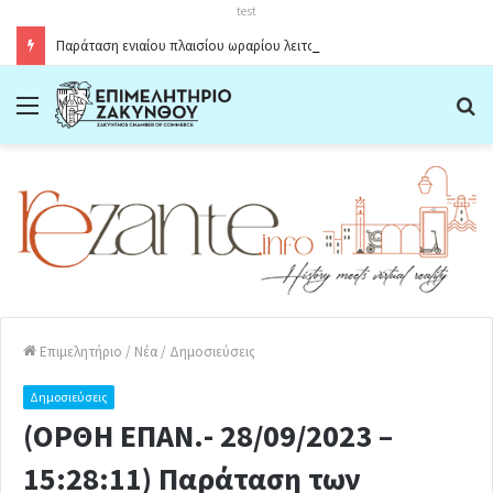
test
Παράταση ενιαίου πλαισίου ωραρίου λειτουργίας καταστημάτων στο Δήμο Ζακύνθου κατά την θερινή περίοδο 2026
Menu
Α
Επιμελητήριο
/
Νέα
/
Δημοσιεύσεις
Δημοσιεύσεις
(ΟΡΘΗ ΕΠΑΝ.- 28/09/2023 –
15:28:11) Παράταση των