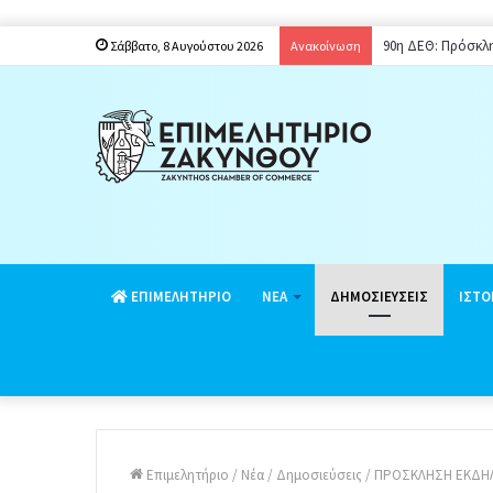
90η ΔΕΘ: Πρόσκλ
Σάββατο, 8 Αυγούστου 2026
Ανακοίνωση
EΠΙΜΕΛΗΤΗΡΙΟ
ΝΕΑ
ΔΗΜΟΣΙΕΥΣΕΙΣ
ΙΣΤΟ
Επιμελητήριο
/
Νέα
/
Δημοσιεύσεις
/
ΠΡΟΣΚΛΗΣΗ ΕΚΔΗ