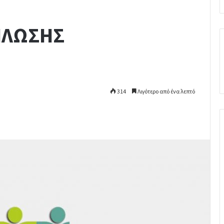
ΗΛΩΣΗΣ
314
Λιγότερο από ένα λεπτό