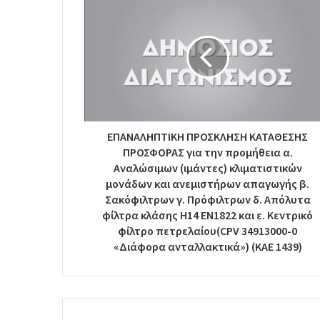
ΕΠΑΝΑΛΗΠΤΙΚΗ ΠΡΟΣΚΛΗΣΗ ΚΑΤΑΘΕΣΗΣ
ΠΡΟΣΦΟΡΑΣ για την προμήθεια α.
Αναλώσιμων (ιμάντες) κλιματιστικών
μονάδων και ανεμιστήρων απαγωγής β.
Σακόφιλτρων γ. Πρόφιλτρων δ. Απόλυτα
φίλτρα κλάσης Η14 ΕΝ1822 και ε. Κεντρικό
φίλτρο πετρελαίου(CPV 34913000-0
«Διάφορα ανταλλακτικά») (ΚΑΕ 1439)