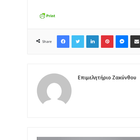
Facebook
Twitter
LinkedIn
Pinterest
Messenger
Share
Επιμελητήριο Ζακύνθου