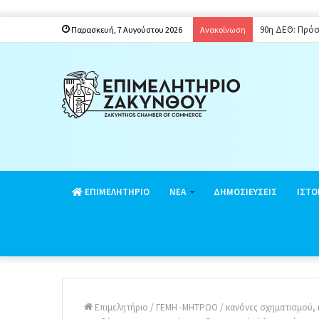
Παράταση ενια
Παρασκευή, 7 Αυγούστου 2026
Ανακοίνωση
EΠΙΜΕΛΗΤΗΡΙΟ
ΝΕΑ
ΔΗΜΟΣΙΕΥΣΕΙΣ
ΙΣΤΟ
Επιμελητήριο
/
ΓΕΜΗ -ΜΗΤΡΩΟ
/
κανόνες σχηματισμού, 