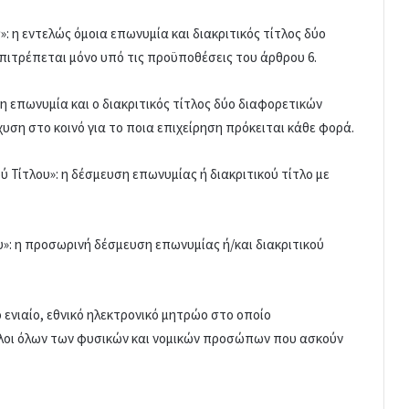
»: η εντελώς όμοια επωνυμία και διακριτικός τίτλος δύο
πιτρέπεται μόνο υπό τις προϋποθέσεις του άρθρου 6.
 η επωνυμία και ο διακριτικός τίτλος δύο διαφορετικών
ση στο κοινό για το ποια επιχείρηση πρόκειται κάθε φορά.
ύ Τίτλου»: η δέσμευση επωνυμίας ή διακριτικού τίτλο με
υ»: η προσωρινή δέσμευση επωνυμίας ή/και διακριτικού
 ενιαίο, εθνικό ηλεκτρονικό μητρώο στο οποίο
τίτλοι όλων των φυσικών και νομικών προσώπων που ασκούν