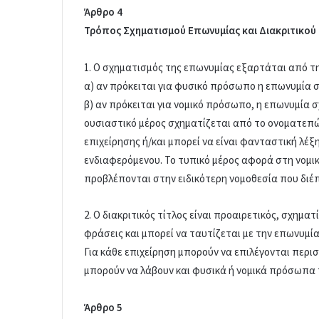
Άρθρο 4
Τρόπος Σχηματισμού Επωνυμίας και Διακριτικού 
1. Ο σχηματισμός της επωνυμίας εξαρτάται από τη
α) αν πρόκειται για φυσικό πρόσωπο η επωνυμία 
β) αν πρόκειται για νομικό πρόσωπο, η επωνυμία σ
ουσιαστικό μέρος σχηματίζεται από το ονοματεπώ
επιχείρησης ή/και μπορεί να είναι φανταστική λέξ
ενδιαφερόμενου. Το τυπικό μέρος αφορά στη νομι
προβλέπονται στην ειδικότερη νομοθεσία που διέπ
2. Ο διακριτικός τίτλος είναι προαιρετικός, σχημα
φράσεις και μπορεί να ταυτίζεται με την επωνυμί
Για κάθε επιχείρηση μπορούν να επιλέγονται περισσ
μπορούν να λάβουν και φυσικά ή νομικά πρόσωπα 
Άρθρο 5