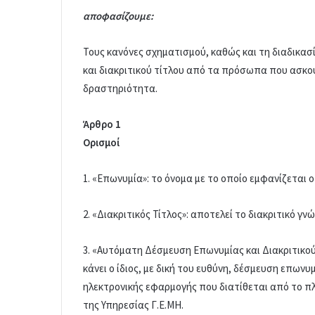
αποφασίζουμε:
Τους κανόνες σχηματισμού, καθώς και τη διαδικα
και διακριτικού τίτλου από τα πρόσωπα που ασκούν
δραστηριότητα.
Άρθρο 1
Ορισμοί
1. «Επωνυμία»: το όνομα με το οποίο εμφανίζεται 
2. «Διακριτικός Τίτλος»: αποτελεί το διακριτικό γν
3. «Αυτόματη Δέσμευση Επωνυμίας και Διακριτικού
κάνει ο ίδιος, με δική του ευθύνη, δέσμευση επωνυ
ηλεκτρονικής εφαρμογής που διατίθεται από το π
της Υπηρεσίας Γ.Ε.ΜΗ.