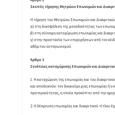
Σκοπός τήρησης Μητρώου Επωνυμιών και Διακρι
Η τήρηση του Μητρώου Επωνυμιών και Διακριτικώ
α) στη διασφάλιση της μοναδικότητας των επωνυμι
β) στη σύννομη κατοχύρωση επωνυμίας και διακριτ
γ) στην προστασία των επιχειρήσεων από τον κίνδ
αθέμιτου ανταγωνισμού.
Άρθρο 3
Συνέπειες καταχώρισης Επωνυμιών και Διακριτι
1. Η καταχώριση της επωνυμίας και του διακριτικ
και αποδεικνύει τον δικαιούχο μιας επωνυμίας ή εν
προτεραιότητας, η οποία προκύπτει από την ημερο
2. Η δέσμευση επωνυμίας και διακριτικού τίτλου έχ