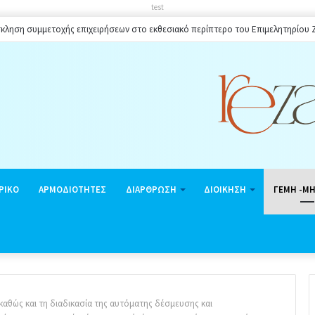
test
ίου πλαισίου ωραρίου λειτουργίας καταστημάτων στο Δήμο Ζακύνθου κατά την 
ΡΙΚΟ
ΑΡΜΟΔΙΟΤΗΤΕΣ
ΔΙΑΡΘΡΩΣΗ
ΔΙΟΙΚΗΣΗ
ΓΕΜΗ -Μ
καθώς και τη διαδικασία της αυτόματης δέσμευσης και