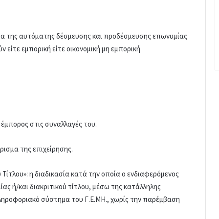
σία της αυτόματης δέσμευσης και προδέσμευσης επωνυμίας
 είτε εμπορική είτε οικονομική μη εμπορική
ο έμπορος στις συναλλαγές του.
ώρισμα της επιχείρησης.
 Τίτλου»: η διαδικασία κατά την οποία ο ενδιαφερόμενος
μίας ή/και διακριτικού τίτλου, μέσω της κατάλληλης
ληροφοριακό σύστημα του Γ.Ε.ΜΗ., χωρίς την παρέμβαση