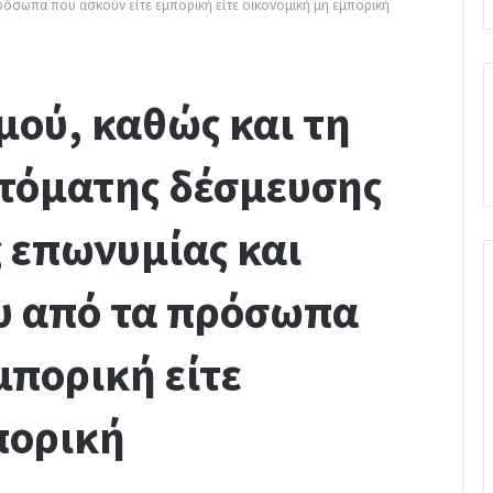
ρόσωπα που ασκούν είτε εμπορική είτε οικονομική μη εμπορική
μού, καθώς και τη
υτόματης δέσμευσης
 επωνυμίας και
ου από τα πρόσωπα
μπορική είτε
πορική