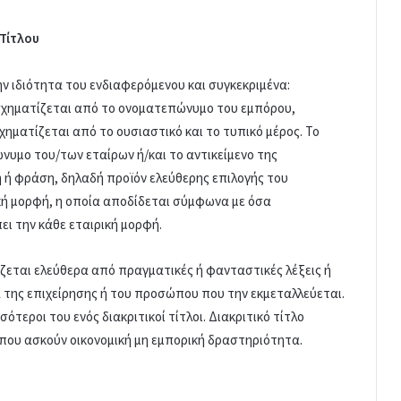
Τίτλου
ν ιδιότητα του ενδιαφερόμενου και συγκεκριμένα:
σχηματίζεται από το ονοματεπώνυμο του εμπόρου,
χηματίζεται από το ουσιαστικό και το τυπικό μέρος. Το
νυμο του/των εταίρων ή/και το αντικείμενο της
η ή φράση, δηλαδή προϊόν ελεύθερης επιλογής του
κή μορφή, η οποία αποδίδεται σύμφωνα με όσα
ει την κάθε εταιρική μορφή.
τίζεται ελεύθερα από πραγματικές ή φανταστικές λέξεις ή
α της επιχείρησης ή του προσώπου που την εκμεταλλεύεται.
ότεροι του ενός διακριτικοί τίτλοι. Διακριτικό τίτλο
που ασκούν οικονομική μη εμπορική δραστηριότητα.