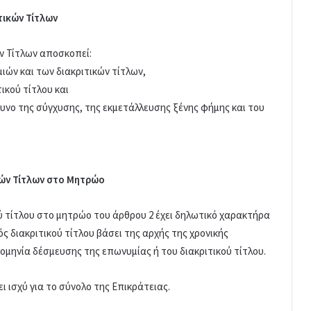
τικών Τίτλων
ν Τίτλων αποσκοπεί:
ών και των διακριτικών τίτλων,
ικού τίτλου και
υνο της σύγχυσης, της εκμετάλλευσης ξένης φήμης και του
κών Τίτλων στο Μητρώο
ού τίτλου στο μητρώο του άρθρου 2 έχει δηλωτικό χαρακτήρα
ός διακριτικού τίτλου βάσει της αρχής της χρονικής
μηνία δέσμευσης της επωνυμίας ή του διακριτικού τίτλου.
ει ισχύ για το σύνολο της Επικράτειας.