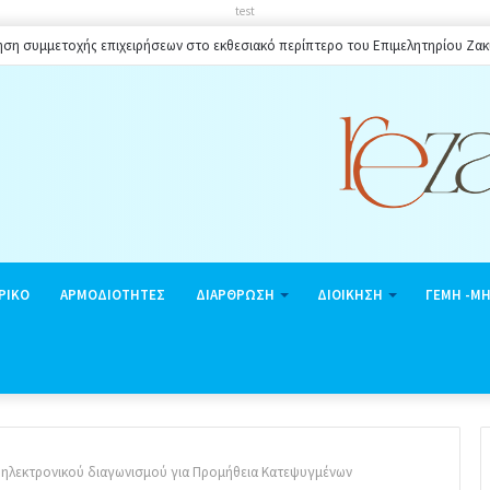
test
ηση συμμετοχής επιχειρήσεων στο εκθεσιακό περίπτερο του Επιμελητηρίου Ζα
ΡΙΚΟ
ΑΡΜΟΔΙΟΤΗΤΕΣ
ΔΙΑΡΘΡΩΣΗ
ΔΙΟΙΚΗΣΗ
ΓΕΜΗ -Μ
α ηλεκτρονικού διαγωνισμού για Προμήθεια Κατεψυγμένων