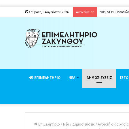
90η ΔΕΘ: Πρόσκλ
Σάββατο, 8 Αυγούστου 2026
Ανακοίνωση
EΠΙΜΕΛΗΤΗΡΙΟ
ΝΕΑ
ΔΗΜΟΣΙΕΥΣΕΙΣ
ΙΣΤΟ
Επιμελητήριο
/
Νέα
/
Δημοσιεύσεις
/
Aνοικτή διαδικασί