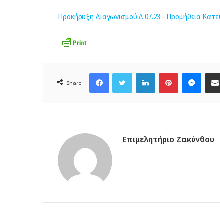
Προκήρυξη Διαγωνισμού Δ.07.23 – Προμήθεια Κα
Facebook
Twitter
LinkedIn
Pinterest
Messenger
Share
Επιμελητήριο Ζακύνθου