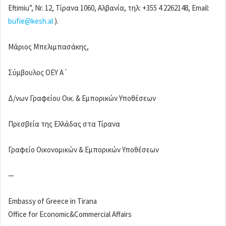
Eftimiu”, Nr. 12, Tίρανα 1060, Αλβανία, τηλ: +355 4 2262148, Email:
bufie@kesh.al
).
Μάριος Μπελιμπασάκης,
Σύμβουλος ΟΕΥ Α΄
Δ/νων Γραφείου Οικ. & Εμπορικών Υποθέσεων
Πρεσβεία της Ελλάδας στα Τίρανα
Γραφείο Οικονομικών & Εμπορικών Υποθέσεων
—
Embassy of Greece in Tirana
Office for Economic&Commercial Affairs