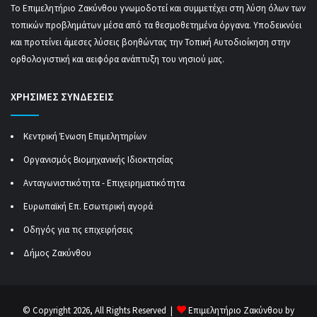
Το Επιμελητήριο Ζακύνθου γνωμοδοτεί και συμμετέχει στη λύση όλων των
τοπικών προβλημάτων μέσα από τα θεσμοθετημένα όργανα. Υποδεικνύει
και προτείνει άμεσες λύσεις βοηθώντας την Τοπική Αυτοδιοίκηση στην
ορθολογιστική και αειφόρα ανάπτυξη του νησιού μας.
ΧΡΗΣΙΜΕΣ ΣΥΝΔΕΣΕΙΣ
Κεντρική Ένωση Επιμελητηρίων
Οργανισμός Βιομηχανικής Ιδιοκτησίας
Ανταγωνιστικότητα - Επιχειρηματικότητα
Ευρωπαϊκή Επ. Εσωτερική αγορά
Οδηγός για τις επιχειρήσεις
Δήμος Ζακύνθου
© Copyright 2026, All Rights Reserved |
Επιμελητήριο Ζακύνθου by