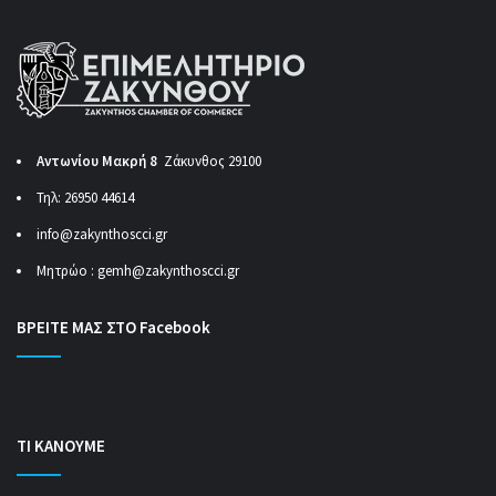
Αντωνίου Μακρή 8
Ζάκυνθος 29100
Τηλ: 26950 44614
info@zakynthoscci.gr
Μητρώο :
gemh@zakynthoscci.gr
ΒΡΕΙΤΕ ΜΑΣ ΣΤΟ Facebook
ΤΙ ΚΑΝΟΥΜΕ