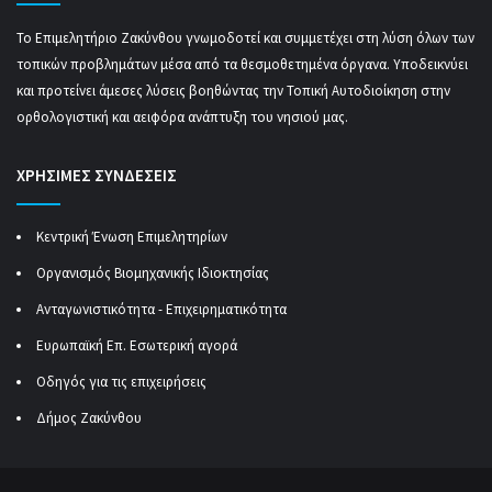
Το Επιμελητήριο Ζακύνθου γνωμοδοτεί και συμμετέχει στη λύση όλων των
τοπικών προβλημάτων μέσα από τα θεσμοθετημένα όργανα. Υποδεικνύει
και προτείνει άμεσες λύσεις βοηθώντας την Τοπική Αυτοδιοίκηση στην
ορθολογιστική και αειφόρα ανάπτυξη του νησιού μας.
ΧΡΗΣΙΜΕΣ ΣΥΝΔΕΣΕΙΣ
Κεντρική Ένωση Επιμελητηρίων
Οργανισμός Βιομηχανικής Ιδιοκτησίας
Ανταγωνιστικότητα - Επιχειρηματικότητα
Ευρωπαϊκή Επ. Εσωτερική αγορά
Οδηγός για τις επιχειρήσεις
Δήμος Ζακύνθου