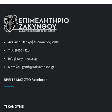
Αντωνίου Μακρή 8
Ζάκυνθος 29100
Τηλ: 26950 44614
info@zakynthoscci.gr
Μητρώο :
gemh@zakynthoscci.gr
ΒΡΕΙΤΕ ΜΑΣ ΣΤΟ Facebook
ΤΙ ΚΑΝΟΥΜΕ