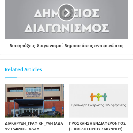
διακηρύξεις-διαγωνισμοί-δημοσιεύσεις ανακοινώσεις
Related Articles
ΔΙΑΚΗΡΥΞΗ_ΓΡΑΦΙΚΗ_ΥΛΗ (ΑΔΑ
ΠΡΟΣΚΛΗΣΗ ΕΝΔΙΑΦΕΡΟΝΤΟΣ
ΨΖΤ54690ΒΞ ΑΔΑΜ
(ΕΠΙΜΕΛΗΤΗΡΙΟΥ ΖΑΚΥΝΘΟΥ)