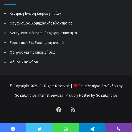
Κεντρική Ένωση Επιμελητηρίων
Οργανισμός Βιομηχανικής Ιδιοκτησίας
Ανταγωνιστικότητα - Επιχειρηματικότητα
Ευρωπαϊκή Επ. Εσωτερική αγορά
Οδηγός για τις επιχειρήσεις
Δήμος Ζακύνθου
© Copyright 2026, All Rights Reserved |
Επιμελητήριο Ζακύνθου by
GoZakynthos Internet Services
| Proudly Hosted by
GoZakynthos
Facebook
RSS