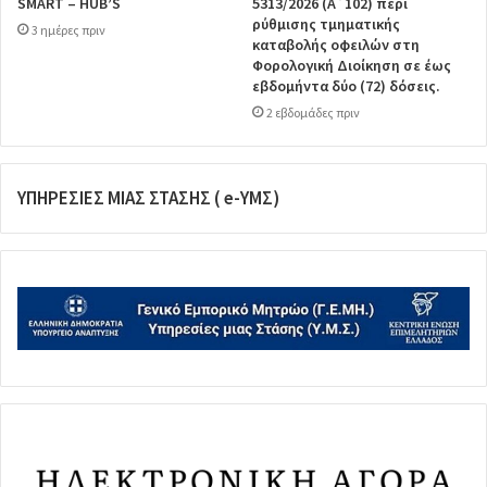
SMART – HUB’S
5313/2026 (Α΄102) περί
ρύθμισης τμηματικής
3 ημέρες πριν
καταβολής οφειλών στη
Φορολογική Διοίκηση σε έως
εβδομήντα δύο (72) δόσεις.
2 εβδομάδες πριν
ΥΠΗΡΕΣΙΕΣ ΜΙΑΣ ΣΤΑΣΗΣ ( e-ΥΜΣ)