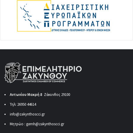
Αντωνίου Μακρή 8
Ζάκυνθος 29100
Τηλ: 26950 44614
info@zakynthoscci.gr
Μητρώο :
gemh@zakynthoscci.gr