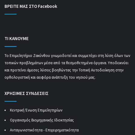
ΒΡΕΙΤΕ ΜΑΣ ΣΤΟ Facebook
ΤΙ ΚΑΝΟΥΜΕ
Το Επιμελητήριο Ζακύνθου γνωμοδοτεί και συμμετέχει στη λύση όλων των
τοπικών προβλημάτων μέσα από τα θεσμοθετημένα όργανα. Υποδεικνύει
και προτείνει άμεσες λύσεις βοηθώντας την Τοπική Αυτοδιοίκηση στην
ορθολογιστική και αειφόρα ανάπτυξη του νησιού μας.
ΧΡΗΣΙΜΕΣ ΣΥΝΔΕΣΕΙΣ
Κεντρική Ένωση Επιμελητηρίων
Οργανισμός Βιομηχανικής Ιδιοκτησίας
Ανταγωνιστικότητα - Επιχειρηματικότητα