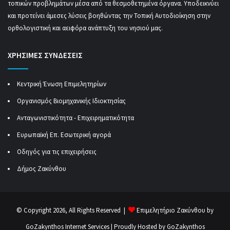
τοπικών προβλημάτων μέσα από τα θεσμοθετημένα όργανα. Υποδεικνύει
και προτείνει άμεσες λύσεις βοηθώντας την Τοπική Αυτοδιοίκηση στην
ορθολογιστική και αειφόρα ανάπτυξη του νησιού μας.
ΧΡΗΣΙΜΕΣ ΣΥΝΔΕΣΕΙΣ
Κεντρική Ένωση Επιμελητηρίων
Οργανισμός Βιομηχανικής Ιδιοκτησίας
Ανταγωνιστικότητα - Επιχειρηματικότητα
Ευρωπαϊκή Επ. Εσωτερική αγορά
Οδηγός για τις επιχειρήσεις
Δήμος Ζακύνθου
© Copyright 2026, All Rights Reserved |
Επιμελητήριο Ζακύνθου by
GoZakynthos Internet Services
| Proudly Hosted by
GoZakynthos