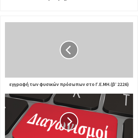
εγγραφή των φυσικών πρόσωπων στο Γ.Ε.ΜΗ.(β’ 2226)