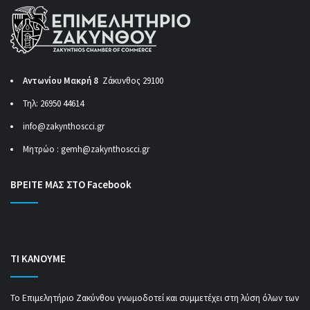
Αντωνίου Μακρή 8
Ζάκυνθος 29100
Τηλ: 26950 44614
info@zakynthoscci.gr
Μητρώο :
gemh@zakynthoscci.gr
ΒΡΕΙΤΕ ΜΑΣ ΣΤΟ Facebook
ΤΙ ΚΑΝΟΥΜΕ
Το Επιμελητήριο Ζακύνθου γνωμοδοτεί και συμμετέχει στη λύση όλων των