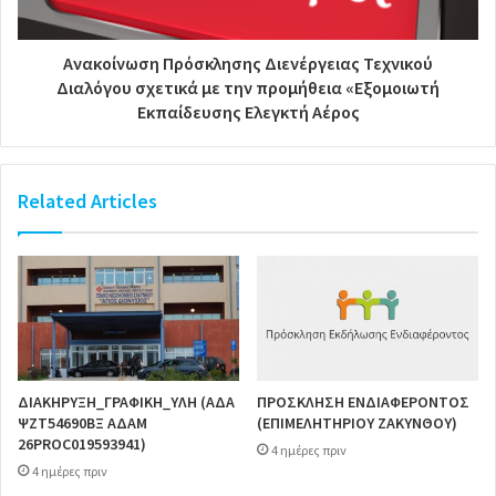
Ανακοίνωση Πρόσκλησης Διενέργειας Τεχνικού
Διαλόγου σχετικά με την προμήθεια «Εξομοιωτή
Εκπαίδευσης Ελεγκτή Αέρος
Related Articles
ΔΙΑΚΗΡΥΞΗ_ΓΡΑΦΙΚΗ_ΥΛΗ (ΑΔΑ
ΠΡΟΣΚΛΗΣΗ ΕΝΔΙΑΦΕΡΟΝΤΟΣ
ΨΖΤ54690ΒΞ ΑΔΑΜ
(ΕΠΙΜΕΛΗΤΗΡΙΟΥ ΖΑΚΥΝΘΟΥ)
26PROC019593941)
4 ημέρες πριν
4 ημέρες πριν