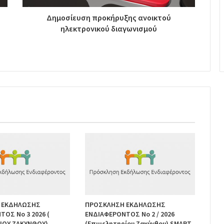
Δημοσίευση προκήρυξης ανοικτού
ηλεκτρονικού διαγωνισμού
 ΕΚΔΗΛΩΣΗΣ
ΠΡΟΣΚΛΗΣΗ ΕΚΔΗΛΩΣΗΣ
ΟΣ Νο 3 2026 (
ΕΝΔΙΑΦΕΡΟΝΤΟΣ Νο 2 / 2026
ΙΟΥ ΖΑΚΥΝΘΟΥ)
(Επιμελητηρίου Ζακύνθου) SMART