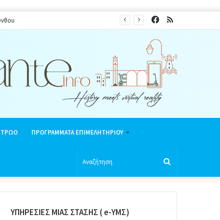
Facebook
RSS
νή περίοδο 2026
ΗΤΡΩΟ
ΠΡΟΓΡΑΜΜΑΤΑ ΕΠΙΜΕΛΗΤΗΡΙΟΥ
Αναζήτηση
ΥΠΗΡΕΣΙΕΣ ΜΙΑΣ ΣΤΑΣΗΣ ( e-ΥΜΣ)