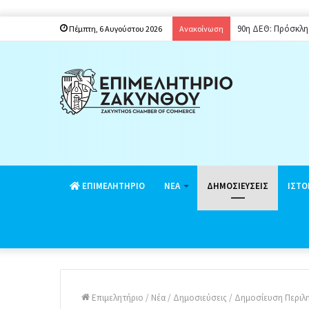
Παράταση ενιαίου
Πέμπτη, 6 Αυγούστου 2026
Ανακοίνωση
EΠΙΜΕΛΗΤΗΡΙΟ
ΝΕΑ
ΔΗΜΟΣΙΕΥΣΕΙΣ
ΙΣΤΟ
Επιμελητήριο
/
Νέα
/
Δημοσιεύσεις
/
Δημοσίευση Περιλη