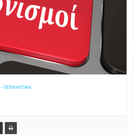
 – ΠΕΡΙΛΗΠΤΙΚΗ
Share via Email
Print