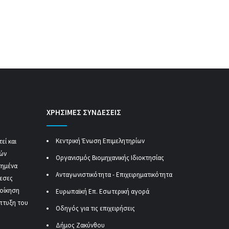
ΧΡΗΣΙΜΕΣ ΣΥΝΔΕΣΕΙΣ
Κεντρική Ένωση Επιμελητηρίων
εί και
κών
Οργανισμός Βιομηχανικής Ιδιοκτησίας
τημένα
Ανταγωνιστικότητα - Επιχειρηματικότητα
μεσες
ιοίκηση
Ευρωπαϊκή Επ. Εσωτερική αγορά
πτυξη του
Οδηγός για τις επιχειρήσεις
Δήμος Ζακύνθου