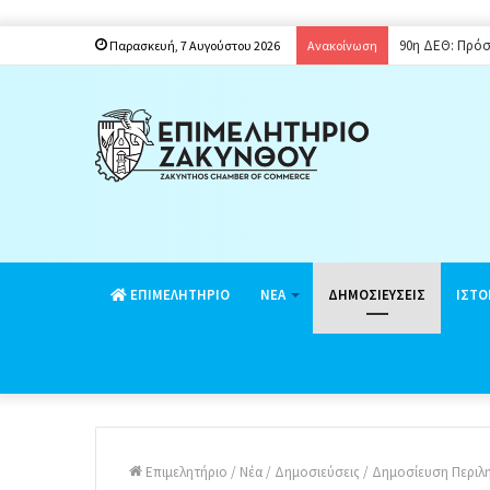
90η ΔΕΘ: Πρόσ
Παρασκευή, 7 Αυγούστου 2026
Ανακοίνωση
EΠΙΜΕΛΗΤΗΡΙΟ
ΝΕΑ
ΔΗΜΟΣΙΕΥΣΕΙΣ
ΙΣΤΟ
Επιμελητήριο
/
Νέα
/
Δημοσιεύσεις
/
Δημοσίευση Περιλη