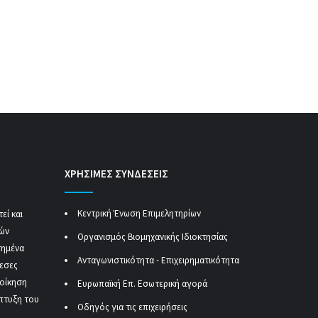
ΧΡΗΣΙΜΕΣ ΣΥΝΔΕΣΕΙΣ
Κεντρική Ένωση Επιμελητηρίων
εί και
κών
Οργανισμός Βιομηχανικής Ιδιοκτησίας
τημένα
Ανταγωνιστικότητα - Επιχειρηματικότητα
μεσες
ιοίκηση
Ευρωπαϊκή Επ. Εσωτερική αγορά
πτυξη του
Οδηγός για τις επιχειρήσεις