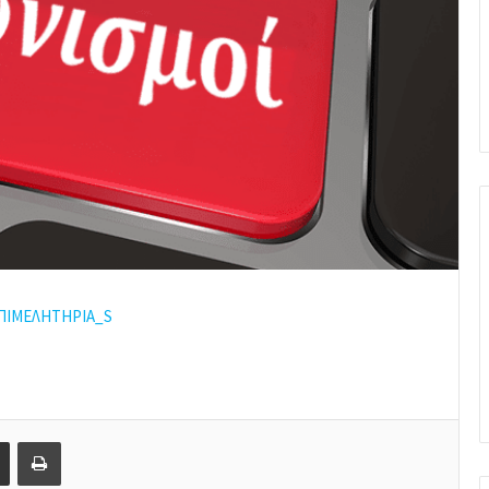
ΠΙΜΕΛΗΤΗΡΙΑ_S
Share via Email
Print