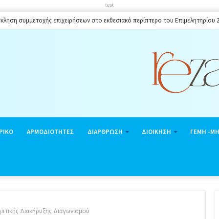
test
κληση συμμετοχής επιχειρήσεων στο εκθεσιακό περίπτερο του Επιμελητηρίου
ΡΙΚΟ
ΑΡΜΟΔΙΟΤΗΤΕΣ
ΔΙΑΡΘΡΩΣΗ
ΔΙΟΙΚΗΣΗ
ΓΕΜΗ -Μ
πτικής Διακήρυξης Διαγωνισμού