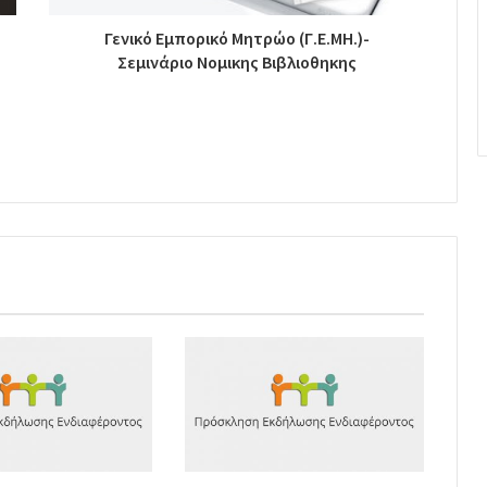
Γενικό Εμπορικό Μητρώο (Γ.Ε.ΜΗ.)-
Σεμινάριο Νομικης Βιβλιοθηκης