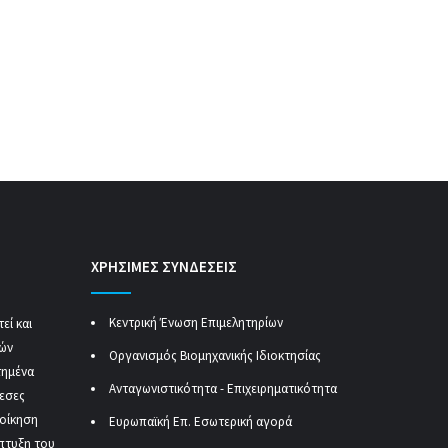
ΧΡΗΣΙΜΕΣ ΣΥΝΔΕΣΕΙΣ
Κεντρική Ένωση Επιμελητηρίων
εί και
κών
Οργανισμός Βιομηχανικής Ιδιοκτησίας
τημένα
Ανταγωνιστικότητα - Επιχειρηματικότητα
μεσες
ιοίκηση
Ευρωπαϊκή Επ. Εσωτερική αγορά
πτυξη του