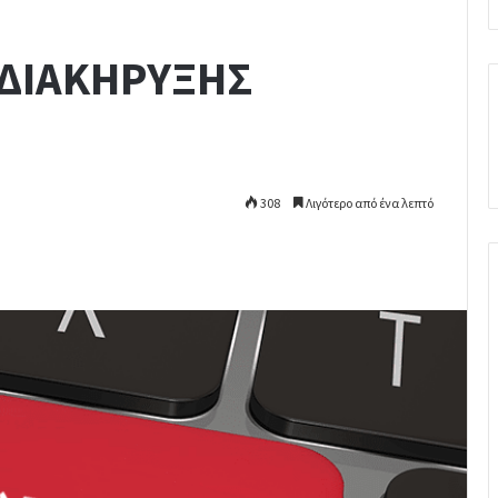
ΔΙΑΚΗΡΥΞΗΣ
308
Λιγότερο από ένα λεπτό