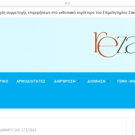
test
 πλαισίου ωραρίου λειτουργίας καταστημάτων στο Δήμο Ζακύνθου κατά την θερ
ΡΙΚΟ
ΑΡΜΟΔΙΟΤΗΤΕΣ
ΔΙΑΡΘΡΩΣΗ
ΔΙΟΙΚΗΣΗ
ΓΕΜΗ -Μ
ΑΚΗΡΥΞΗΣ 17.1/2023