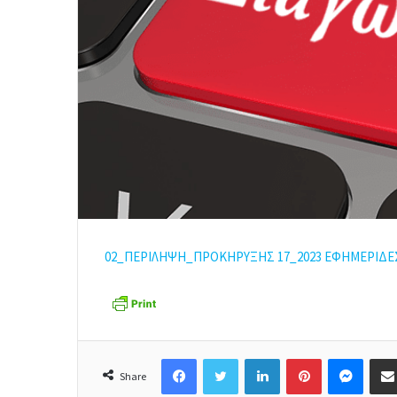
02_ΠΕΡΙΛΗΨΗ_ΠΡΟΚΗΡΥΞΗΣ 17_2023 ΕΦΗΜΕΡΙΔ
Facebook
Twitter
LinkedIn
Pinterest
Messenger
Share