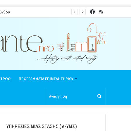
Facebook
RSS
ινή περίοδο 2026
ΗΤΡΩΟ
ΠΡΟΓΡΑΜΜΑΤΑ ΕΠΙΜΕΛΗΤΗΡΙΟΥ
Αναζήτηση
ΥΠΗΡΕΣΙΕΣ ΜΙΑΣ ΣΤΑΣΗΣ ( e-ΥΜΣ)