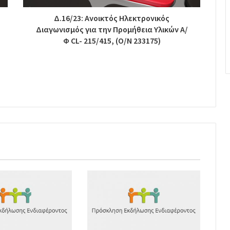
Δ.16/23: Ανοικτός Ηλεκτρονικός
Διαγωνισμός για την Προμήθεια Υλικών Α/
Φ CL- 215/415, (O/N 233175)