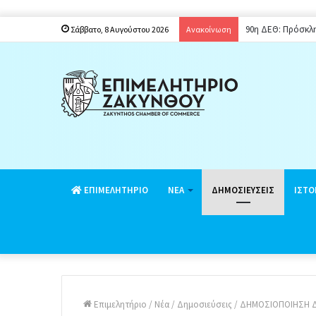
Παράταση ενιαίου
Σάββατο, 8 Αυγούστου 2026
Ανακοίνωση
EΠΙΜΕΛΗΤΗΡΙΟ
ΝΕΑ
ΔΗΜΟΣΙΕΥΣΕΙΣ
ΙΣΤΟ
Επιμελητήριο
/
Νέα
/
Δημοσιεύσεις
/
ΔΗΜΟΣΙΟΠΟΙΗΣΗ ΔΙ