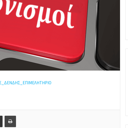
ΕΣ_ΔΕΝΔΗΣ_ΕΠΙΜΕΛΗΤΗΡΙΟ
Share via Email
Print